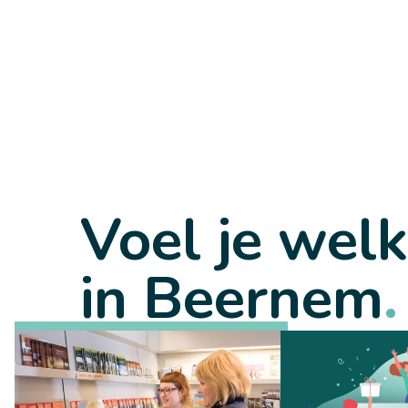
Voel je wel
in Beernem
.