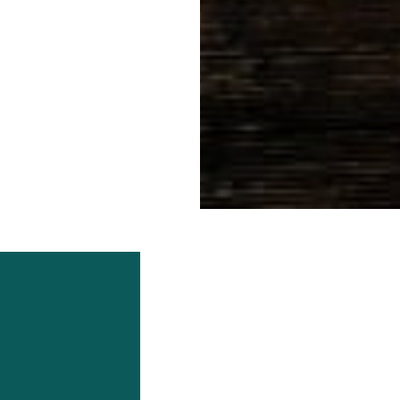
van Beernem.