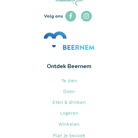
Volg ons
Ontdek Beernem
Te zien
Doen
Eten & drinken
Logeren
Winkelen
Plan je bezoek