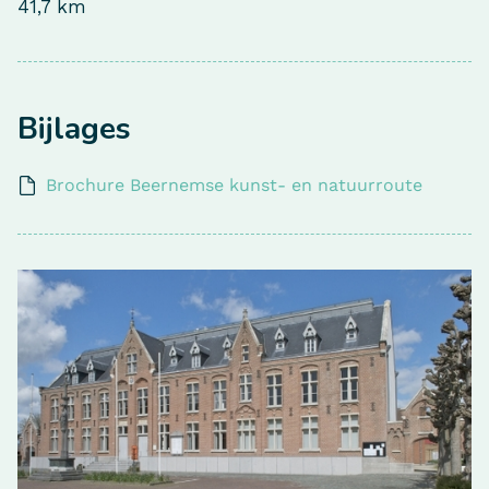
41,7 km
Bijlages
Brochure Beernemse kunst- en natuurroute