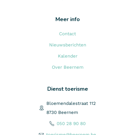
Meer info
Contact
Nieuwsberichten
Kalender
Over Beernem
Dienst toerisme
Bloemendalestraat 112
8730 Beernem
050 28 90 80
toerisme@beernem.be