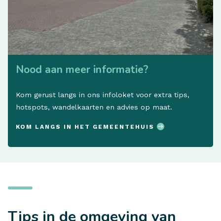
Nood aan meer informatie?
Kom gerust langs in ons infoloket voor extra tips,
hotspots, wandelkaarten en advies op maat.
KOM LANGS IN HET GEMEENTEHUIS
Tips in de omgeving van