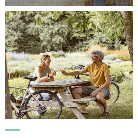
DOEN
Fietsroute Zaak De Zutter
LEES MEER
DOEN