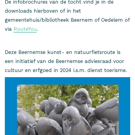
De infobrochures van de tocht vind je in de
downloads hierboven of in het
gemeentehuis/bibliotheek Beernem of Oedelem of
via
RouteYou
.
Deze Beernemse kunst- en natuurfietsroute is
een initiatief van de Beernemse adviesraad voor
cultuur en erfgoed in 2024 i.s.m. dienst toerisme.