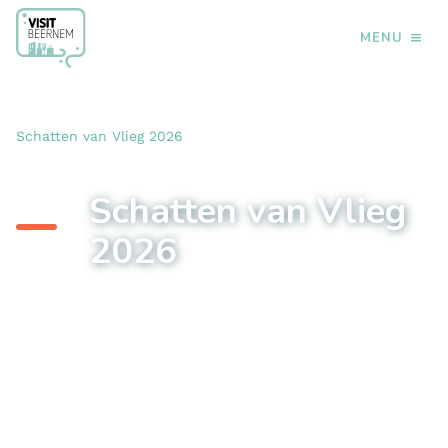
MENU
›
›
›
Home
Doen
Kinderen & jongeren
Schatten van Vlieg 2026
Schatten van Vlieg
2026