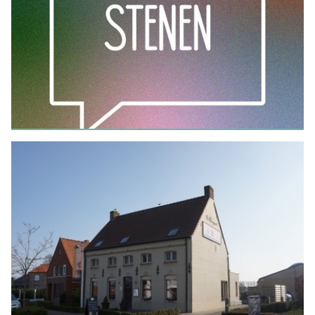
No items found.
Sprekende Stenen
LEES MEER