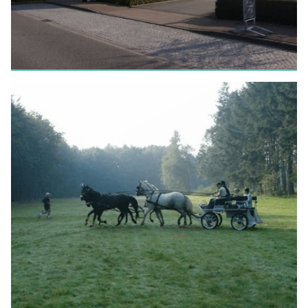
EETCAFÉS - BISTRO - ONTBIJT
De Boomgaard
LEES MEER