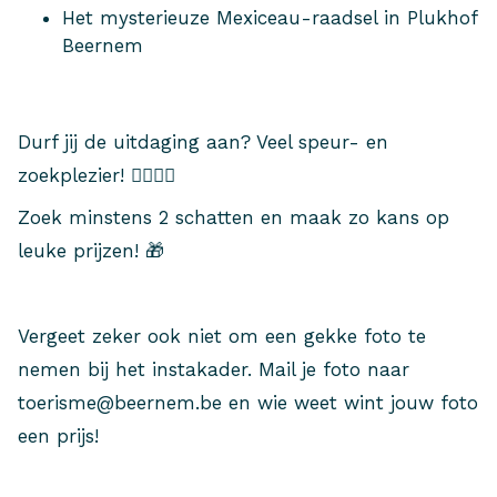
Het mysterieuze Mexiceau-raadsel in Plukhof
Beernem
Durf jij de uitdaging aan? Veel speur- en
zoekplezier! 🕵️‍♀️🔎🦋
Zoek minstens 2 schatten en maak zo kans op
leuke prijzen! 🎁
Vergeet zeker ook niet om een gekke foto te
nemen bij het instakader. Mail je foto naar
toerisme@beernem.be en wie weet wint jouw foto
een prijs!