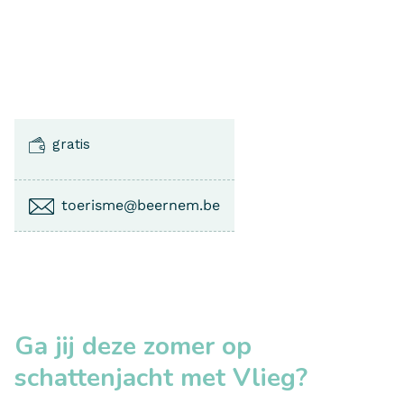
gratis
toerisme@beernem.be
Ga jij deze zomer op
schattenjacht met Vlieg?